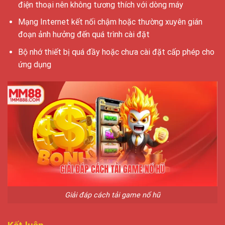
điện thoại nên không tương thích với dòng máy
Mạng Internet kết nối chậm hoặc thường xuyên gián
đoạn ảnh hưởng đến quá trình cài đặt
Bộ nhớ thiết bị quá đầy hoặc chưa cài đặt cấp phép cho
ứng dụng
Giải đáp cách tải game nổ hũ