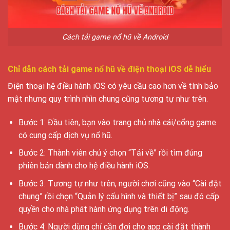
Cách tải game nổ hũ về Android
Chỉ dẫn cách tải game nổ hũ về điện thoại iOS dễ hiểu
Điện thoại hệ điều hành iOS có yêu cầu cao hơn về tính bảo
mật nhưng quy trình nhìn chung cũng tương tự như trên.
Bước 1: Đầu tiên, bạn vào trang chủ nhà cái/cổng game
có cung cấp dịch vụ nổ hũ.
Bước 2: Thành viên chú ý chọn “Tải về” rồi tìm đúng
phiên bản dành cho hệ điều hành iOS.
Bước 3: Tương tự như trên, người chơi cũng vào “Cài đặt
chung” rồi chọn “Quản lý cấu hình và thiết bị” sau đó cấp
quyền cho nhà phát hành ứng dụng trên di động.
Bước 4: Người dùng chỉ cần đợi cho app cài đặt thành