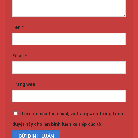
Tên
*
Email
*
Trang web
Lưu tên của tôi, email, và trang web trong trình
duyệt này cho lần bình luận kế tiếp của tôi.