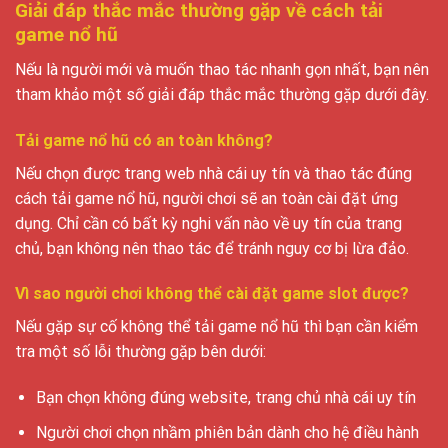
Giải đáp thắc mắc thường gặp về cách tải
game nổ hũ
Nếu là người mới và muốn thao tác nhanh gọn nhất, bạn nên
tham khảo một số giải đáp thắc mắc thường gặp dưới đây.
Tải game nổ hũ có an toàn không?
Nếu chọn được trang web nhà cái uy tín và thao tác đúng
cách tải game nổ hũ, người chơi sẽ an toàn cài đặt ứng
dụng. Chỉ cần có bất kỳ nghi vấn nào về uy tín của trang
chủ, bạn không nên thao tác để tránh nguy cơ bị lừa đảo.
Vì sao người chơi không thể cài đặt game slot được?
Nếu gặp sự cố không thể tải game nổ hũ thì bạn cần kiểm
tra một số lỗi thường gặp bên dưới:
Bạn chọn không đúng website, trang chủ nhà cái uy tín
Người chơi chọn nhầm phiên bản dành cho hệ điều hành