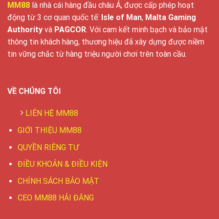
MM88
là nhà cái hàng đầu châu Á, được cấp phép hoạt
động từ 3 cơ quan quốc tế:
Isle of Man
,
Malta Gaming
Authority
và
PAGCOR
. Với cam kết minh bạch và bảo mật
thông tin khách hàng, thương hiệu đã xây dựng được niềm
tin vững chắc từ hàng triệu người chơi trên toàn cầu.
VỀ CHÚNG TÔI
LIÊN HỆ MM88
GIỚI THIỆU MM88
QUYỀN RIÊNG TƯ
ĐIỀU KHOẢN & ĐIỀU KIỆN
CHÍNH SÁCH BẢO MẬT
CEO MM88 HẢI ĐĂNG