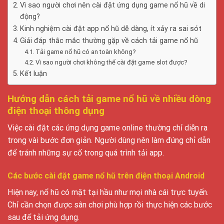
Vì sao người chơi nên cài đặt ứng dụng game nổ hũ về di
động?
Kinh nghiệm cài đặt app nổ hũ dễ dàng, ít xảy ra sai sót
Giải đáp thắc mắc thường gặp về cách tải game nổ hũ
Tải game nổ hũ có an toàn không?
Vì sao người chơi không thể cài đặt game slot được?
Kết luận
Hướng dẫn cách tải game nổ hũ về nhiều dòng
điện thoại thông dụng
Việc cài đặt các ứng dụng game online thường chỉ diễn ra
trong vài bước đơn giản. Người dùng nên làm đúng chỉ dẫn
để tránh những sự cố trong quá trình tải app.
Các bước cài đặt game nổ hũ trên điện thoại Android
Hiện nay, nổ hũ có mặt tại hầu như mọi nhà cái trực tuyến.
Chỉ cần chọn được sân chơi phù hợp rồi thực hiện các bước
sau để tải ứng dụng.