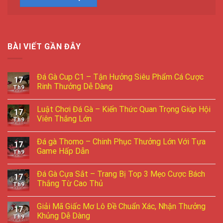
BÀI VIẾT GẦN ĐÂY
Đá Gà Cup C1 – Tận Hưởng Siêu Phẩm Cá Cược
17
Rinh Thưởng Dễ Dàng
Th9
Luật Chơi Đá Gà – Kiến Thức Quan Trọng Giúp Hội
17
Viên Thắng Lớn
Th9
Đá gà Thomo – Chinh Phục Thưởng Lớn Với Tựa
17
Game Hấp Dẫn
Th9
Đá Gà Cựa Sắt – Trang Bị Top 3 Mẹo Cược Bách
17
Thắng Từ Cao Thủ
Th9
Giải Mã Giấc Mơ Lô Đề Chuẩn Xác, Nhận Thưởng
17
Khủng Dễ Dàng
Th9