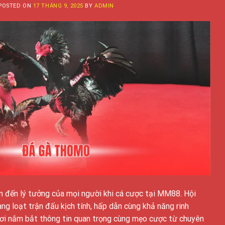
POSTED ON
17 THÁNG 9, 2025
BY
ADMIN
 đến lý tưởng của mọi người khi cá cược tại MM88. Hội
àng loạt trận đấu kịch tính, hấp dẫn cùng khả năng rinh
hơi nắm bắt thông tin quan trọng cùng mẹo cược từ chuyên