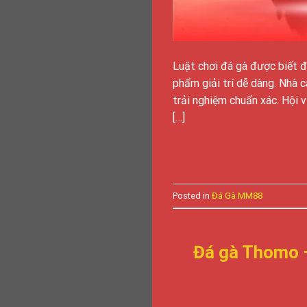
Luật chơi đá gà được biết đ
phẩm giải trí dễ dàng. Nhà
trải nghiệm chuẩn xác. Hội 
[…]
Posted in
Đá Gà MM88
Đá gà Thomo 