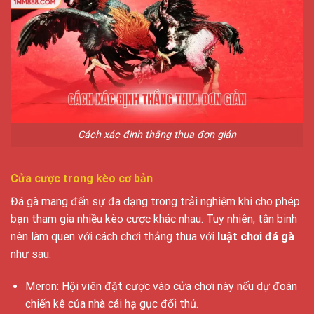
Cách xác định thắng thua đơn giản
Cửa cược trong kèo cơ bản
Đá gà mang đến sự đa dạng trong trải nghiệm khi cho phép
bạn tham gia nhiều kèo cược khác nhau. Tuy nhiên, tân binh
nên làm quen với cách chơi thắng thua với
luật chơi đá gà
như sau:
Meron: Hội viên đặt cược vào cửa chơi này nếu dự đoán
chiến kê của nhà cái hạ gục đối thủ.