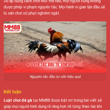
Dù áp dụng cách chơi như thế nào, mọi người cũng không
được phép vi phạm nguyên tắc. Mọi hành vi gian lận đều sẽ
bị sân chơi xử phạt nghiêm ngặt.
Nguyên tắc đầu tư vốn hiệu quả
Kết luận
Luật chơi đá gà
tại MM88 được bật mí trong bài viết sẽ
giúp mọi người hình dung rõ ràng hơn về từng thao tác khi