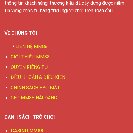
thông tin khách hàng, thương hiệu đã xây dựng được niềm
tin vững chắc từ hàng triệu người chơi trên toàn cầu.
VỀ CHÚNG TÔI
LIÊN HỆ MM88
GIỚI THIỆU MM88
QUYỀN RIÊNG TƯ
ĐIỀU KHOẢN & ĐIỀU KIỆN
CHÍNH SÁCH BẢO MẬT
CEO MM88 HẢI ĐĂNG
DANH SÁCH TRÒ CHƠI
CASINO MM88