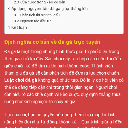
Cửa cược trong kèo cơ bản
Áp dụng nguyên tắc đá gà giúp thắng lớn
Phân tích thí sinh thi đấu
Nguyên tắc đầu tư
Kết luận
Định nghĩa cơ bản về đá gà trực tuyến
Đá gà là một trong những hình thức giải trí phổ biến trong
thời gian trở lại đây. Sân chơi này tập hợp các cuộc thi đấu
giữa chiến kê để tìm ra thí sinh thắng cuộc. Thành viên
tham gia đá gà sẽ cần phân tích để đưa ra lựa chọn chuẩn.
Luật chơi đá gà
không quá phức tạp. Đó là lý do hội viên có
thể dễ dàng tiếp cận chỉ trong thời gian ngắn. Người chơi
cần hiểu rõ các khía cạnh về kèo cược, quy định thắng thua
cũng như kinh nghiệm từ chuyên gia.
Tại nhà cái, bạn có quyền sử dụng thêm trợ giúp từ tính
năng hiện đại như tự động, thống kê,… Quá trình giải trí đều