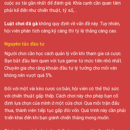
cuộc so tài gần nhất để đánh giá. Khía cạnh cần quan tâm
phải kể đến như chiến thuật, tỷ số,…
Luật chơi đá gà
không quy định về vấn đề này. Tuy nhiên,
hội viên phân tích càng kỹ càng thì tỷ lệ thắng càng cao.
Nguyên tắc đầu tư
Người chơi cần học cách quản lý vốn khi tham gia cá cược.
Bạn bắt đầu làm quen với tựa game từ mức tiền nhỏ nhất.
Chuyên gia cho rằng khoản đầu tư lý tưởng cho mỗi ván
không nên vượt quá 5%.
Đối với một vài kèo cược cơ bản, hội viên có thể thử sức
với chiến thuật gấp thếp. Cách chơi này cho phép bạn cố
định lựa chọn của mình ở một cửa chơi. Qua mỗi trận đấu
thua, thành viên tiếp tục gấp đôi vốn. Quá trình này cần phải
triển khai đến khi bạn giành chiến thắng mong muốn.