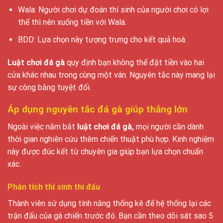
Wala: Người chơi dự đoán thí sinh của người chơi có lợi
thế thì nên xuống tiền với Wala.
BDD: Lựa chọn này tượng trưng cho kết quả hoà.
Luật chơi đá gà
quy định bạn không thể đặt tiền vào hai
cửa khác nhau trong cùng một ván. Nguyên tắc này mang lại
sự công bằng tuyệt đối.
Áp dụng nguyên tắc đá gà giúp thắng lớn
Ngoài việc nắm bắt
luật chơi đá gà,
mọi người cần dành
thời gian nghiên cứu thêm chiến thuật phù hợp. Kinh nghiệm
này được đúc kết từ chuyên gia giúp bạn lựa chọn chuẩn
xác.
Phân tích thí sinh thi đấu
Thành viên sử dụng tính năng thống kê để hệ thống lại các
trận đấu của gà chiến trước đó. Bạn cần theo dõi sát sao 5