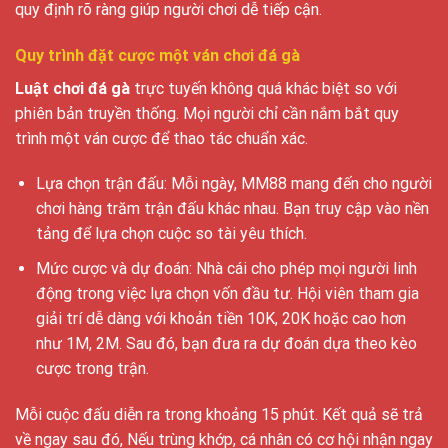
quy định rõ ràng giúp người chơi dễ tiếp cận.
Quy trình đặt cược một ván chơi đá gà
Luật chơi đá gà
trực tuyến không quá khác biệt so với
phiên bản truyền thống. Mọi người chỉ cần nắm bắt quy
trình một ván cược để thao tác chuẩn xác.
Lựa chọn trận đấu: Mỗi ngày, MM88 mang đến cho người
chơi hàng trăm trận đấu khác nhau. Bạn truy cập vào nền
tảng để lựa chọn cuộc so tài yêu thích.
Mức cược và dự đoán: Nhà cái cho phép mọi người linh
động trong việc lựa chọn vốn đầu tư. Hội viên tham gia
giải trí dễ dàng với khoản tiền 10K, 20K hoặc cao hơn
như 1M, 2M. Sau đó, bạn đưa ra dự đoán dựa theo kèo
cược trong trận.
Mỗi cuộc đấu diễn ra trong khoảng 15 phút. Kết quả sẽ trả
về ngay sau đó, Nếu trùng khớp, cá nhân có cơ hội nhận ngay