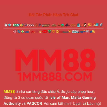
Đối Tác Phát Hành Trò Chơi
MM88
là nhà cái hàng đầu châu Á, được cấp phép hoạt
động từ 3 cơ quan quốc tế:
Isle of Man
,
Malta Gaming
Authority
và
PAGCOR
. Với cam kết minh bạch và bảo mật