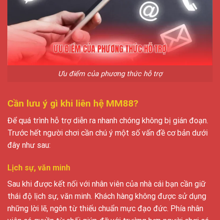
Ưu điểm của phương thức hỗ trợ
Cần lưu ý gì khi liên hệ MM88?
Để quá trình hỗ trợ diễn ra nhanh chóng không bị gián đoạn.
Trước hết người chơi cần chú ý một số vấn đề cơ bản dưới
đây như sau:
Lịch sự, văn minh
Sau khi được kết nối với nhân viên của nhà cái bạn cần giữ
thái độ lịch sự, văn minh. Khách hàng không được sử dụng
những lời lẽ, ngôn từ thiếu chuẩn mực đạo đức. Phía nhân