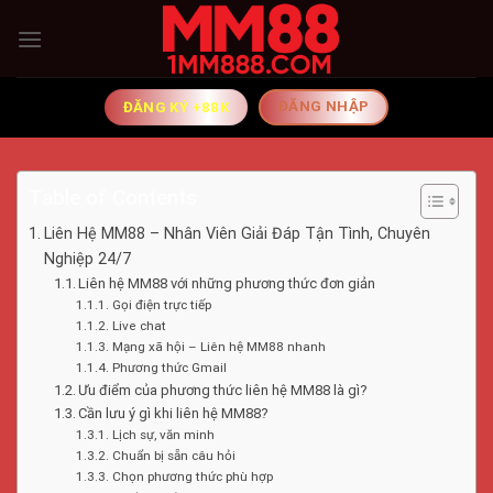
Skip
to
content
ĐĂNG NHẬP
ĐĂNG KÝ +88K
Table of Contents
Liên Hệ MM88 – Nhân Viên Giải Đáp Tận Tình, Chuyên
Nghiệp 24/7
Liên hệ MM88 với những phương thức đơn giản
Gọi điện trực tiếp
Live chat
Mạng xã hội – Liên hệ MM88 nhanh
Phương thức Gmail
Ưu điểm của phương thức liên hệ MM88 là gì?
Cần lưu ý gì khi liên hệ MM88?
Lịch sự, văn minh
Chuẩn bị sẵn câu hỏi
Chọn phương thức phù hợp