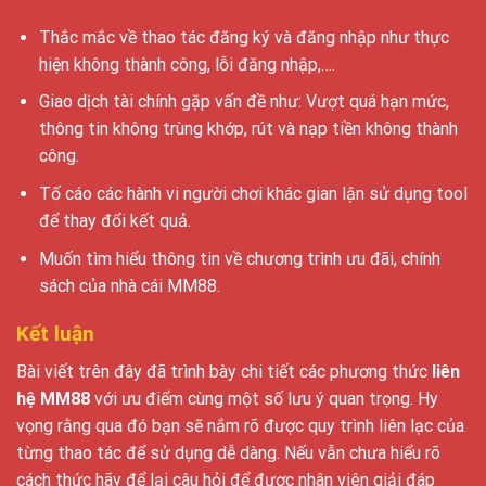
Thắc mắc về thao tác đăng ký và đăng nhập như thực
hiện không thành công, lỗi đăng nhập,….
Giao dịch tài chính gặp vấn đề như: Vượt quá hạn mức,
thông tin không trùng khớp, rút và nạp tiền không thành
công.
Tố cáo các hành vi người chơi khác gian lận sử dụng tool
để thay đổi kết quả.
Muốn tìm hiểu thông tin về chương trình ưu đãi, chính
sách của nhà cái MM88.
Kết luận
Bài viết trên đây đã trình bày chi tiết các phương thức
liên
hệ MM88
với ưu điểm cùng một số lưu ý quan trọng. Hy
vọng rằng qua đó bạn sẽ nắm rõ được quy trình liên lạc của
từng thao tác để sử dụng dễ dàng. Nếu vẫn chưa hiểu rõ
cách thức hãy để lại câu hỏi để được nhân viên giải đáp