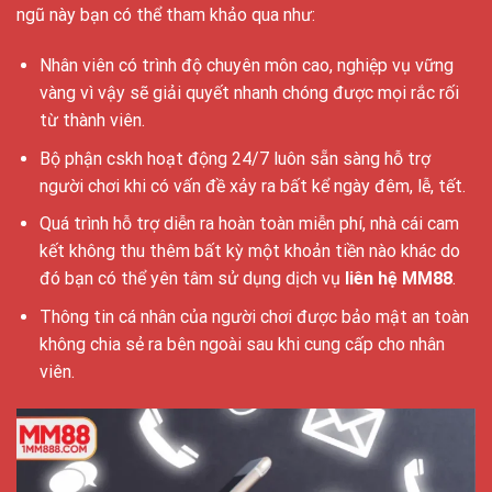
ngũ này bạn có thể tham khảo qua như:
Nhân viên có trình độ chuyên môn cao, nghiệp vụ vững
vàng vì vậy sẽ giải quyết nhanh chóng được mọi rắc rối
từ thành viên.
Bộ phận cskh hoạt động 24/7 luôn sẵn sàng hỗ trợ
người chơi khi có vấn đề xảy ra bất kể ngày đêm, lễ, tết.
Quá trình hỗ trợ diễn ra hoàn toàn miễn phí, nhà cái cam
kết không thu thêm bất kỳ một khoản tiền nào khác do
đó bạn có thể yên tâm sử dụng dịch vụ
liên hệ MM88
.
Thông tin cá nhân của người chơi được bảo mật an toàn
không chia sẻ ra bên ngoài sau khi cung cấp cho nhân
viên.