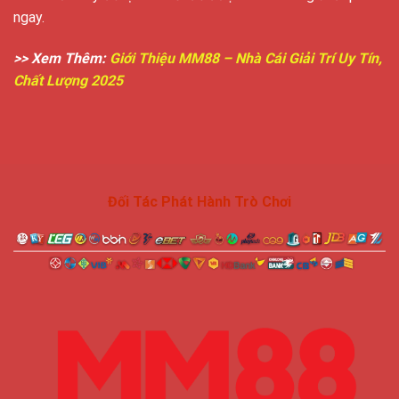
ngay.
>> Xem Thêm:
Giới Thiệu MM88 – Nhà Cái Giải Trí Uy Tín,
Chất Lượng 2025
Đối Tác Phát Hành Trò Chơi