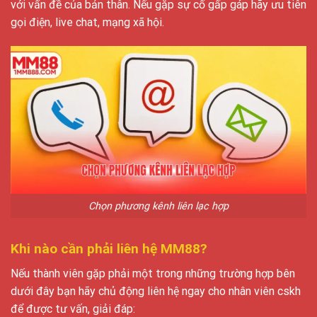
với vấn đề của bản thân. Nếu gặp sự cố gấp gáp hãy ưu tiên
gọi điện, live chat, mạng xã hội.
Chọn phương kênh liên lạc hợp
Khi nào cần phải liên hệ MM88?
Nếu thành viên gặp phải một trong những trường hợp bên
dưới đây bạn hãy chủ động liên hệ ngay cho nhân viên cskh
để được tư vấn, giải đáp: