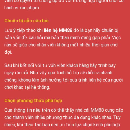
viên có quyền từ chối giúp đỡ với trường hợp người chơi có
hành vi xúc phạm.
Chuẩn bị sẵn câu hỏi
Lưu ý tiếp theo khi
liên hệ MM88
đó là bạn hãy chuẩn bị
sẵn vấn đề, câu hỏi mà bản thân mình đang gặp phải. Việc
này sẽ giúp cho nhân viên không mất nhiều thời gian chờ
đợi.
Sau khi kết nối với tư vấn viên khách hàng hãy trình bày
ngay rắc rối. Như vậy quá trình hỗ trợ sẽ diễn ra nhanh
chóng, không làm ảnh hưởng tới quá trình liên hệ của người
chơi khác tại hệ thống.
Chọn phương thức phù hợp
Qua thông tin nêu trên có thể thấy nhà cái MM88 cung cấp
cho thành viên nhiều phương thức đa dạng khác nhau. Tuy
nhiên, khi thao tác bạn nên ưu tiên lựa chọn kênh phù hợp