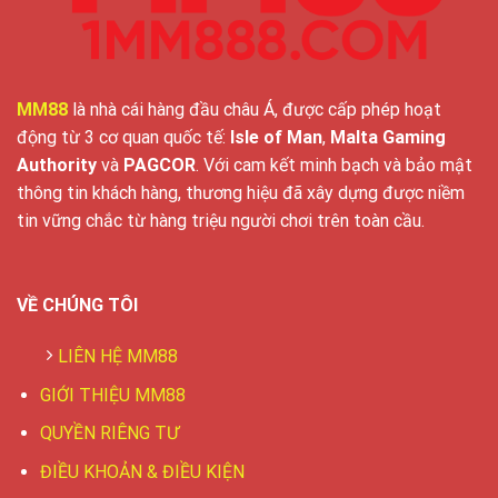
MM88
là nhà cái hàng đầu châu Á, được cấp phép hoạt
động từ 3 cơ quan quốc tế:
Isle of Man
,
Malta Gaming
Authority
và
PAGCOR
. Với cam kết minh bạch và bảo mật
thông tin khách hàng, thương hiệu đã xây dựng được niềm
tin vững chắc từ hàng triệu người chơi trên toàn cầu.
VỀ CHÚNG TÔI
LIÊN HỆ MM88
GIỚI THIỆU MM88
QUYỀN RIÊNG TƯ
ĐIỀU KHOẢN & ĐIỀU KIỆN