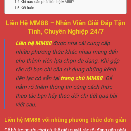
Khi nào cần phải liên hệ MM88?
Kết luận
Liên Hệ MM88 – Nhân Viên Giải Đáp Tận
Tình, Chuyên Nghiệp 24/7
Liên hệ MM88
được nhà cái cung cấp
nhiều phương thức khác nhau mang đến
cho thành viên lựa chọn đa dạng. Khi gặp
rắc rối bạn chỉ cần sử dụng những kênh
liên lạc có sẵn tại
trang chủ MM88
. Để
nắm rõ thêm thông tin cùng cách thức
thao tác bạn hãy theo dõi chi tiết qua bài
viết sau.
Liên hệ MM88 với những phương thức đơn giản
Để hỗ trợ người chơi có thể giải quyết rắc rối đang gặp phải